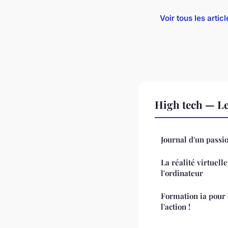
Voir tous les arti
High tech — L
Journal d'un passi
La réalité virtuell
l'ordinateur
Formation ia pour 
l'action !