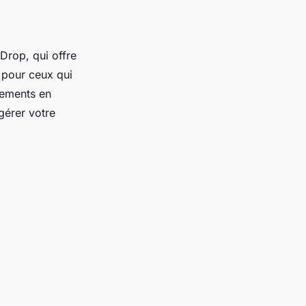
Drop, qui offre
 pour ceux qui
iements en
gérer votre