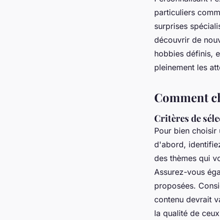
particuliers comm
surprises spéciali
découvrir de nouv
hobbies définis, 
pleinement les att
Comment cho
Critères de sél
Pour bien choisir
d'abord, identifie
des thèmes qui vo
Assurez-vous égal
proposées. Consi
contenu devrait v
la qualité de ceu