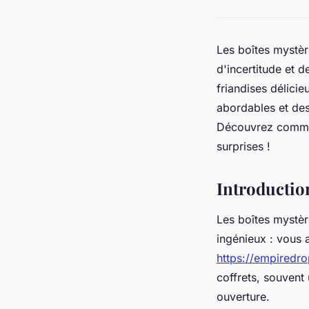
Les boîtes mystèr
d'incertitude et d
friandises délici
abordables et de
Découvrez comment
surprises !
Introductio
Les boîtes mystère
ingénieux : vous 
https://empiredr
coffrets, souvent
ouverture.