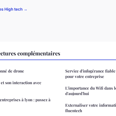
cles High tech →
ectures complémentaires
onné de drone
Service d'infogérance fiable :
pour votre entreprise
e et son interaction avec
L'importance du Wifi dans 
d'aujourd'hui
entreprises à lyon : passez à
Externaliser votre informati
fluentech