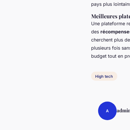
pays plus lointain
Meilleures plat
Une plateforme 
des
récompenses
cherchent plus de
plusieurs fois sa
budget tout en pro
High tech
admi
A