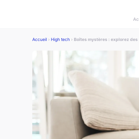
Ac
Accueil
›
High tech
›
Boîtes mystères : explorez des