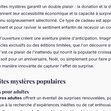
tes mystères garantit un double plaisir : la donation et la 
nent leur accessibilité économique et la capacité à surpre
tenu soigneusement sélectionné. Ce type de cadeau est app
ment et pour raviver le sentiment enfantin de recevoir un col
'ouverture créent une aventure pleine d'anticipation. Imagi
icles exclusifs ou des éditions limitées, que l'on découvre 
est ce plaisir de l'inattendu qui nourrit la popularité croiss
oit pour un anniversaire, Noël, ou simplement pour faire pla
 manière innovante de capturer l'effet de surprise.
îtes mystères populaires
s pour adultes
res adultes
offrent un éventail de surprises renouvelées, p
x à la recherche d'expériences inédites ou de cet enthous