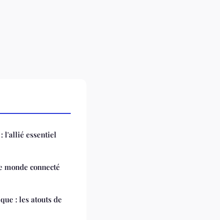
 l'allié essentiel
le monde connecté
que : les atouts de