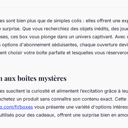
es sont bien plus que de simples colis : elles offrent une e
e surprise. Que vous recherchiez des objets inédits, des jou
euses, ces box vous plonge dans un univers captivant. Avec 
s options d'abonnement séduisantes, chaque ouverture devi
 choisir votre boîte parfaite et lesquelles vous réserveron
n aux boîtes mystères
s suscitent la curiosité et alimentent l’excitation grâce à l
achetez un produit sans connaître son contenu exact. Cette 
op.com/fr/boxes
vous présente une variété d'options intéres
 utilisés pour des cadeaux, offrent une surprise bien en amo