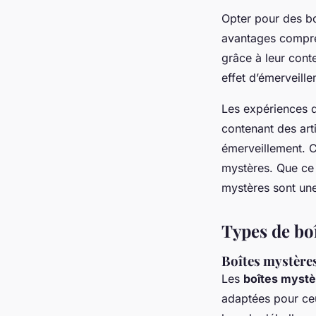
Opter pour des boî
avantages compren
grâce à leur con
effet d’émerveille
Les expériences d
contenant des art
émerveillement. C'
mystères. Que ce s
mystères sont une
Types de bo
Boîtes mystère
Les
boîtes mystè
adaptées pour ceu