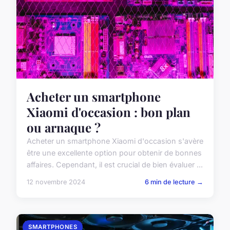
Acheter un smartphone
Xiaomi d'occasion : bon plan
ou arnaque ?
Acheter un smartphone Xiaomi d'occasion s'avère
être une excellente option pour obtenir de bonnes
affaires. Cependant, il est crucial de bien évaluer ...
12 novembre 2024
6 min de lecture →
SMARTPHONES