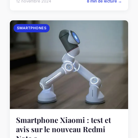
12 novembre 2024
8 min de lecture →
SMARTPHONES
Smartphone Xiaomi : test et
avis sur le nouveau Redmi