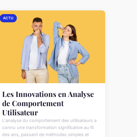
ACTU
Les Innovations en Analyse
de Comportement
Utilisateur
L'analyse du comportement des utilisateurs a
connu une transformation significative au fil
des ans, passant de méthodes simples et