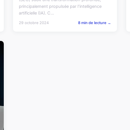
principalement propulsée par l'intelligence
artificielle (IA). C...
29 octobre 2024
8 min de lecture →