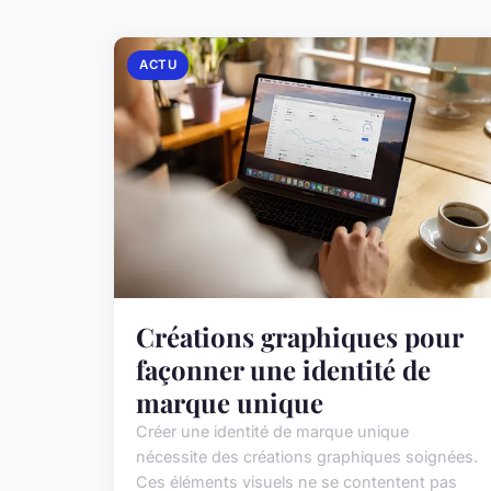
ACTU
Créations graphiques pour
façonner une identité de
marque unique
Créer une identité de marque unique
nécessite des créations graphiques soignées.
Ces éléments visuels ne se contentent pas