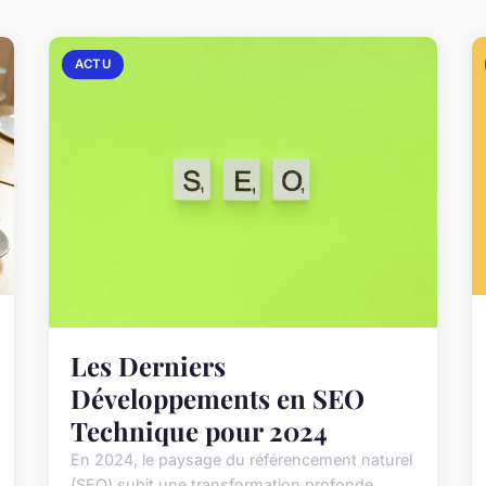
ACTU
Les Derniers
Développements en SEO
Technique pour 2024
En 2024, le paysage du référencement naturel
(SEO) subit une transformation profonde,