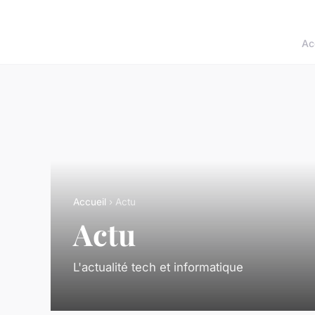
Ac
Accueil
› Actu
Actu
L'actualité tech et informatique