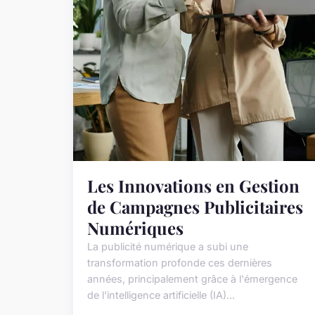
Les Innovations en Gestion
de Campagnes Publicitaires
Numériques
La publicité numérique a subi une
transformation profonde ces dernières
années, principalement grâce à l'émergence
de l'intelligence artificielle (IA)...