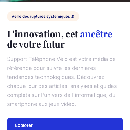
Veille des ruptures systémiques 📡
L'innovation, cet
ancêtre
de votre futur
Support Téléphone Vélo est votre média de
référence pour suivre les dernières
tendances technologiques. Découvrez
chaque jour des articles, analyses et guides
complets sur l'univers de l'informatique, du
smartphone aux jeux vidéo.
Explorer →