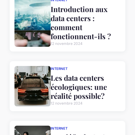
INTERNET
Introduction aux
data centers :
comment
fonctionnent-ils ?
12 novembre 2024
INTERNET
Les data centers
écologiques: une
réalité possible?
12 novembre 2024
INTERNET