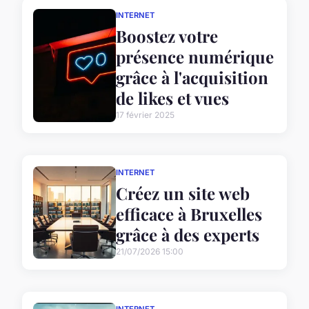
INTERNET
Boostez votre
présence numérique
grâce à l'acquisition
de likes et vues
17 février 2025
INTERNET
Créez un site web
efficace à Bruxelles
grâce à des experts
21/07/2026 15:00