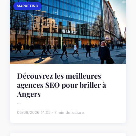
MARKETING
Découvrez les meilleures
agences SEO pour briller à
Angers
...
05/08/2026 14:05 · 7 min de lecture