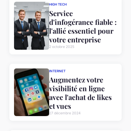
HIGH TECH
Service
d'infogérance fiable :
l'allié essentiel pour
votre entreprise
2 octobre 2025
INTERNET
Augmentez votre
visibilité en ligne
avec l'achat de likes
et vues
27 décembre 2024