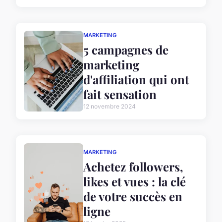
MARKETING
5 campagnes de
marketing
d'affiliation qui ont
fait sensation
12 novembre 2024
MARKETING
Achetez followers,
likes et vues : la clé
de votre succès en
ligne