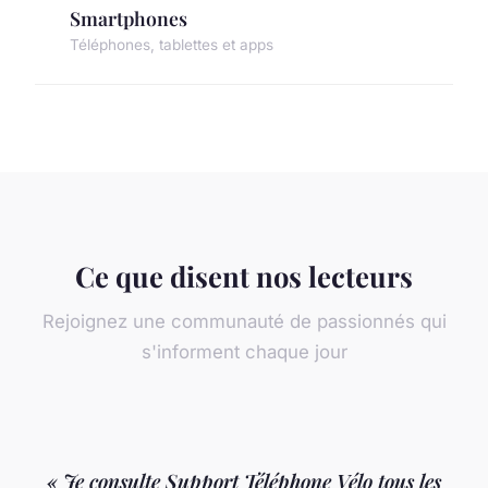
Smartphones
Téléphones, tablettes et apps
Ce que disent nos lecteurs
Rejoignez une communauté de passionnés qui
s'informent chaque jour
« Je consulte Support Téléphone Vélo tous les