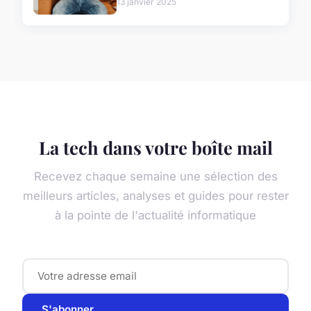
13 janvier 2025
La tech dans votre boîte mail
Recevez chaque semaine une sélection des
meilleurs articles, analyses et guides pour rester
à la pointe de l'actualité informatique
S'abonner