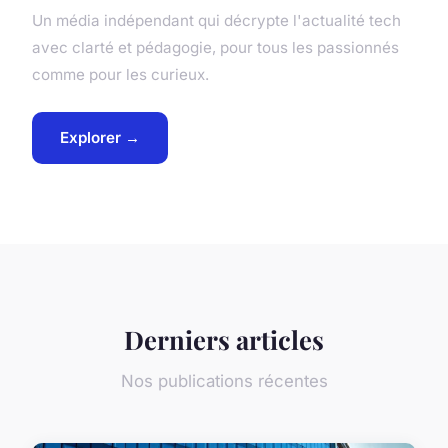
Un média indépendant qui décrypte l'actualité tech
avec clarté et pédagogie, pour tous les passionnés
comme pour les curieux.
Explorer →
Derniers articles
Nos publications récentes