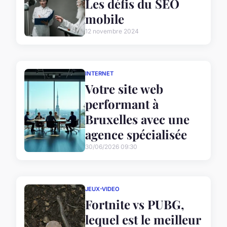
Les défis du SEO
mobile
12 novembre 2024
INTERNET
Votre site web
performant à
Bruxelles avec une
agence spécialisée
30/06/2026 09:30
JEUX-VIDEO
Fortnite vs PUBG,
lequel est le meilleur