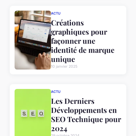
ACTU
Créations
graphiques pour
façonner une
identité de marque
unique
10 janvier 2025
ACTU
Les Derniers
Développements en
SEO Technique pour
2024
29 octobre 2024