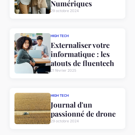
Numériques
29 octobre 2024
HIGH TECH
Externaliser votre
informatique : les
atouts de fluentech
21 février 2025
HIGH TECH
Journal d'un
passionné de drone
29 octobre 2024