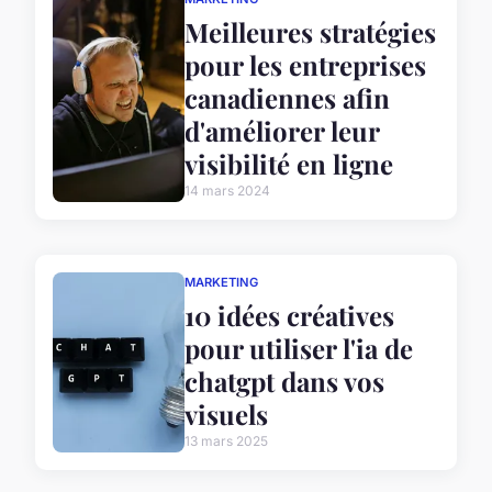
Meilleures stratégies
pour les entreprises
canadiennes afin
d'améliorer leur
visibilité en ligne
14 mars 2024
MARKETING
10 idées créatives
pour utiliser l'ia de
chatgpt dans vos
visuels
13 mars 2025