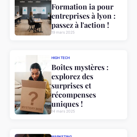
Formation ia pour
entreprises à lyon :
passez à l'action !
19 mars 2025
HIGH TECH
Boîtes mystères :
explorez des
surprises et
récompenses
uniques !
14 mars 2025
MARKETING