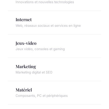
Innovations et nouvelles technologies
Internet
Web, réseaux sociaux et services en ligne
Jeux-video
Jeux vidéo, consoles et gaming
Marketing
Marketing digital et SEO
Matériel
Composants, PC et périphériques