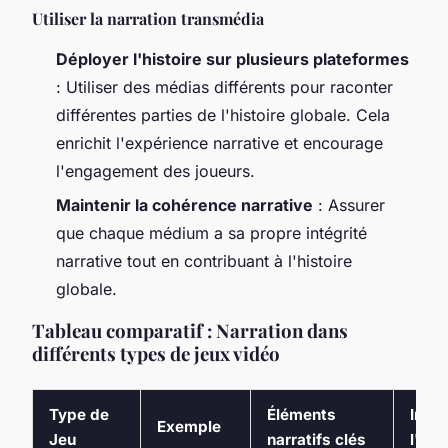
Utiliser la narration transmédia
Déployer l'histoire sur plusieurs plateformes
: Utiliser des médias différents pour raconter
différentes parties de l'histoire globale. Cela
enrichit l'expérience narrative et encourage
l'engagement des joueurs.
Maintenir la cohérence narrative
: Assurer
que chaque médium a sa propre intégrité
narrative tout en contribuant à l'histoire
globale.
Tableau comparatif : Narration dans
différents types de jeux vidéo
Type de
Éléments
Impa
Exemple
Jeu
narratifs clés
l'im