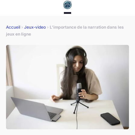
Accueil
›
Jeux-video
›
L'importance de la narration dans les
jeux en ligne