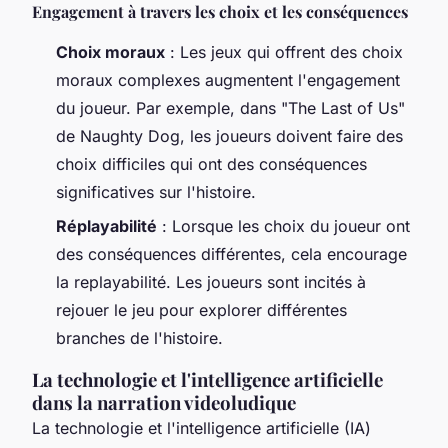
Engagement à travers les choix et les conséquences
Choix moraux
: Les jeux qui offrent des choix
moraux complexes augmentent l'engagement
du joueur. Par exemple, dans "The Last of Us"
de Naughty Dog, les joueurs doivent faire des
choix difficiles qui ont des conséquences
significatives sur l'histoire.
Réplayabilité
: Lorsque les choix du joueur ont
des conséquences différentes, cela encourage
la replayabilité. Les joueurs sont incités à
rejouer le jeu pour explorer différentes
branches de l'histoire.
La technologie et l'intelligence artificielle
dans la narration videoludique
La technologie et l'intelligence artificielle (IA)