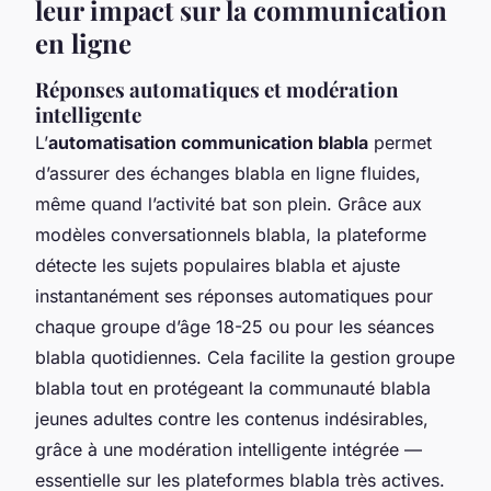
leur impact sur la communication
en ligne
Réponses automatiques et modération
intelligente
L’
automatisation communication blabla
permet
d’assurer des échanges blabla en ligne fluides,
même quand l’activité bat son plein. Grâce aux
modèles conversationnels blabla, la plateforme
détecte les sujets populaires blabla et ajuste
instantanément ses réponses automatiques pour
chaque groupe d’âge 18-25 ou pour les séances
blabla quotidiennes. Cela facilite la gestion groupe
blabla tout en protégeant la communauté blabla
jeunes adultes contre les contenus indésirables,
grâce à une modération intelligente intégrée —
essentielle sur les plateformes blabla très actives.